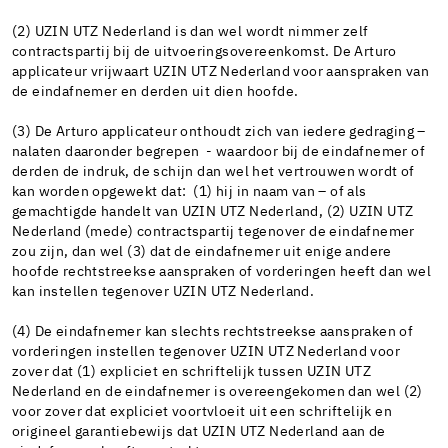
(2) UZIN UTZ Nederland is dan wel wordt nimmer zelf
contractspartij bij de uitvoeringsovereenkomst. De Arturo
applicateur vrijwaart UZIN UTZ Nederland voor aanspraken van
de eindafnemer en derden uit dien hoofde.
(3) De Arturo applicateur onthoudt zich van iedere gedraging –
nalaten daaronder begrepen - waardoor bij de eindafnemer of
derden de indruk, de schijn dan wel het vertrouwen wordt of
kan worden opgewekt dat: (1) hij in naam van – of als
gemachtigde handelt van UZIN UTZ Nederland, (2) UZIN UTZ
Nederland (mede) contractspartij tegenover de eindafnemer
zou zijn, dan wel (3) dat de eindafnemer uit enige andere
hoofde rechtstreekse aanspraken of vorderingen heeft dan wel
kan instellen tegenover UZIN UTZ Nederland.
(4) De eindafnemer kan slechts rechtstreekse aanspraken of
vorderingen instellen tegenover UZIN UTZ Nederland voor
zover dat (1) expliciet en schriftelijk tussen UZIN UTZ
Nederland en de eindafnemer is overeengekomen dan wel (2)
voor zover dat expliciet voortvloeit uit een schriftelijk en
origineel garantiebewijs dat UZIN UTZ Nederland aan de