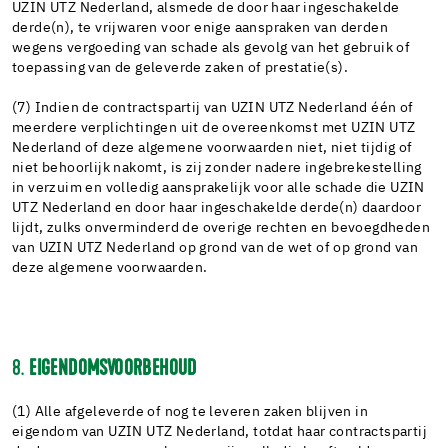
UZIN UTZ Nederland, alsmede de door haar ingeschakelde
derde(n), te vrijwaren voor enige aanspraken van derden
wegens vergoeding van schade als gevolg van het gebruik of
toepassing van de geleverde zaken of prestatie(s).
(7) Indien de contractspartij van UZIN UTZ Nederland één of
meerdere verplichtingen uit de overeenkomst met UZIN UTZ
Nederland of deze algemene voorwaarden niet, niet tijdig of
niet behoorlijk nakomt, is zij zonder nadere ingebrekestelling
in verzuim en volledig aansprakelijk voor alle schade die UZIN
UTZ Nederland en door haar ingeschakelde derde(n) daardoor
lijdt, zulks onverminderd de overige rechten en bevoegdheden
van UZIN UTZ Nederland op grond van de wet of op grond van
deze algemene voorwaarden.
8.
EIGENDOMSVOORBEHOUD
(1) Alle afgeleverde of nog te leveren zaken blijven in
eigendom van UZIN UTZ Nederland, totdat haar contractspartij