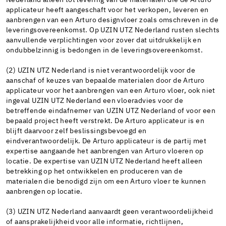
Nederland alleen tot levering van de materialen die de Arturo
applicateur heeft aangeschaft voor het verkopen, leveren en
aanbrengen van een Arturo designvloer zoals omschreven in de
leveringsovereenkomst. Op UZIN UTZ Nederland rusten slechts
aanvullende verplichtingen voor zover dat uitdrukkelijk en
ondubbelzinnig is bedongen in de leveringsovereenkomst.
(2) UZIN UTZ Nederland is niet verantwoordelijk voor de
aanschaf of keuzes van bepaalde materialen door de Arturo
applicateur voor het aanbrengen van een Arturo vloer, ook niet
ingeval UZIN UTZ Nederland een vloeradvies voor de
betreffende eindafnemer van UZIN UTZ Nederland of voor een
bepaald project heeft verstrekt. De Arturo applicateur is en
blijft daarvoor zelf beslissingsbevoegd en
eindverantwoordelijk. De Arturo applicateur is de partij met
expertise aangaande het aanbrengen van Arturo vloeren op
locatie. De expertise van UZIN UTZ Nederland heeft alleen
betrekking op het ontwikkelen en produceren van de
materialen die benodigd zijn om een Arturo vloer te kunnen
aanbrengen op locatie.
(3) UZIN UTZ Nederland aanvaardt geen verantwoordelijkheid
of aansprakelijkheid voor alle informatie, richtlijnen,