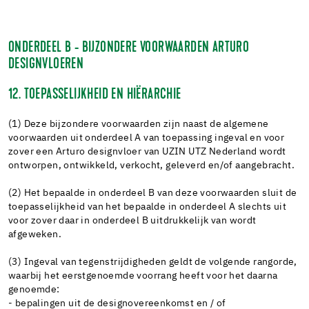
ONDERDEEL B - BIJZONDERE VOORWAARDEN ARTURO
DESIGNVLOEREN
12. TOEPASSELIJKHEID EN HIËRARCHIE
(1) Deze bijzondere voorwaarden zijn naast de algemene
voorwaarden uit onderdeel A van toepassing ingeval en voor
zover een Arturo designvloer van UZIN UTZ Nederland wordt
ontworpen, ontwikkeld, verkocht, geleverd en/of aangebracht.
(2) Het bepaalde in onderdeel B van deze voorwaarden sluit de
toepasselijkheid van het bepaalde in onderdeel A slechts uit
voor zover daar in onderdeel B uitdrukkelijk van wordt
afgeweken.
(3) Ingeval van tegenstrijdigheden geldt de volgende rangorde,
waarbij het eerstgenoemde voorrang heeft voor het daarna
genoemde:
- bepalingen uit de designovereenkomst en / of