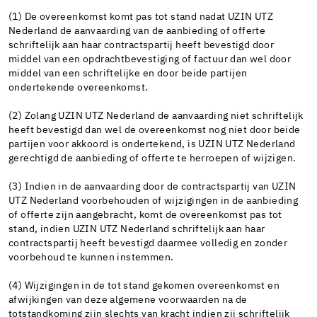
(1) De overeenkomst komt pas tot stand nadat UZIN UTZ
Nederland de aanvaarding van de aanbieding of offerte
schriftelijk aan haar contractspartij heeft bevestigd door
middel van een opdrachtbevestiging of factuur dan wel door
middel van een schriftelijke en door beide partijen
ondertekende overeenkomst.
(2) Zolang UZIN UTZ Nederland de aanvaarding niet schriftelijk
heeft bevestigd dan wel de overeenkomst nog niet door beide
partijen voor akkoord is ondertekend, is UZIN UTZ Nederland
gerechtigd de aanbieding of offerte te herroepen of wijzigen.
(3) Indien in de aanvaarding door de contractspartij van UZIN
UTZ Nederland voorbehouden of wijzigingen in de aanbieding
of offerte zijn aangebracht, komt de overeenkomst pas tot
stand, indien UZIN UTZ Nederland schriftelijk aan haar
contractspartij heeft bevestigd daarmee volledig en zonder
voorbehoud te kunnen instemmen.
(4) Wijzigingen in de tot stand gekomen overeenkomst en
afwijkingen van deze algemene voorwaarden na de
totstandkoming zijn slechts van kracht indien zij schriftelijk