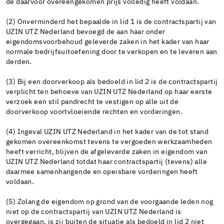
de daarvoor overeengekomen prijs volledig heeft voldaan.
(2) Onverminderd het bepaalde in lid 1 is de contractspartij van
UZIN UTZ Nederland bevoegd de aan haar onder
eigendomsvoorbehoud geleverde zaken in het kader van haar
normale bedrijfsuitoefening door te verkopen en te leveren aan
derden.
(3) Bij een doorverkoop als bedoeld in lid 2 is de contractspartij
verplicht ten behoeve van UZIN UTZ Nederland op haar eerste
verzoek een stil pandrecht te vestigen op alle uit de
doorverkoop voortvloeiende rechten en vorderingen.
(4) Ingeval UZIN UTZ Nederland in het kader van de tot stand
gekomen overeenkomst tevens te vergoeden werkzaamheden
heeft verricht, blijven de afgeleverde zaken in eigendom van
UZIN UTZ Nederland totdat haar contractspartij (tevens) alle
daarmee samenhangende en opeisbare vorderingen heeft
voldaan.
(5) Zolang de eigendom op grond van de voorgaande leden nog
niet op de contractspartij van UZIN UTZ Nederland is
overgegaan, is zij buiten de situatie als bedoeld in lid 2 niet