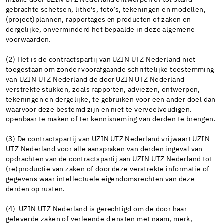
inzake door UZIN UTZ Nederland ontworpen of tot stand
gebrachte schetsen, litho’s, foto’s, tekeningen en modellen,
(project)plannen, rapportages en producten of zaken en
dergelijke, onverminderd het bepaalde in deze algemene
voorwaarden.
(2) Het is de contractspartij van UZIN UTZ Nederland niet
toegestaan om zonder voorafgaande schriftelijke toestemming
van UZIN UTZ Nederland de door UZIN UTZ Nederland
verstrekte stukken, zoals rapporten, adviezen, ontwerpen,
tekeningen en dergelijke, te gebruiken voor een ander doel dan
waarvoor deze bestemd zijn en niet te verveelvoudigen,
openbaar te maken of ter kennisneming van derden te brengen.
(3) De contractspartij van UZIN UTZ Nederland vrijwaart UZIN
UTZ Nederland voor alle aanspraken van derden ingeval van
opdrachten van de contractspartij aan UZIN UTZ Nederland tot
(re)productie van zaken of door deze verstrekte informatie of
gegevens waar intellectuele eigendomsrechten van deze
derden op rusten.
(4) UZIN UTZ Nederland is gerechtigd om de door haar
geleverde zaken of verleende diensten met naam, merk,