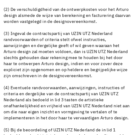
(2) De verschuldigdheid van de ontwerpkosten voor het Arturo
design alsmede de wijze van berekening en facturering daarvan
worden vastgelegd in de designovereenkomst.
(3) Ingeval de contractspartij van UZIN UTZ Nederland
randvoorwaarden of criteria stelt ofwel instructies,
aanwijzingen en dergelijke geeft of wil geven waaraan het
Arturo design zal moeten voldoen, dan is UZIN UTZ Nederland
slechts gehouden daar rekening mee te houden bij het door
haar te ontwerpen Arturo design, indien en voor zover deze
expliciet zijn opgenomen en op heldere en begrijpelijke wijze
zijn omschreven in de designovereenkomst.
(4) Eventuele randvoorwaarden, aanwijzingen, instructies of
criteria en dergelijke van de contractspartij van UZIN UTZ
Nederland als bedoeld in lid 3 tasten de artistieke
onafhankelijkheid en vrijheid van UZIN UTZ Nederland niet aan
om die naar eigen inzicht en vormgeving te vertalen of te
implementeren in het door haar te vervaardigen Arturo design.
(5) Bij de beoordeling of UZIN UTZ Nederland de in lid 1