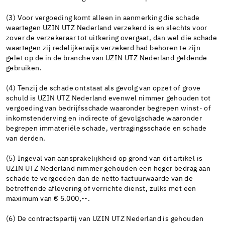
(3) Voor vergoeding komt alleen in aanmerking die schade
waartegen UZIN UTZ Nederland verzekerd is en slechts voor
zover de verzekeraar tot uitkering overgaat, dan wel die schade
waartegen zij redelijkerwijs verzekerd had behoren te zijn
gelet op de in de branche van UZIN UTZ Nederland geldende
gebruiken.
(4) Tenzij de schade ontstaat als gevolg van opzet of grove
schuld is UZIN UTZ Nederland evenwel nimmer gehouden tot
vergoeding van bedrijfsschade waaronder begrepen winst- of
inkomstenderving en indirecte of gevolgschade waaronder
begrepen immateriële schade, vertragingsschade en schade
van derden.
(5) Ingeval van aansprakelijkheid op grond van dit artikel is
UZIN UTZ Nederland nimmer gehouden een hoger bedrag aan
schade te vergoeden dan de netto factuurwaarde van de
betreffende aflevering of verrichte dienst, zulks met een
maximum van € 5.000,--.
(6) De contractspartij van UZIN UTZ Nederland is gehouden