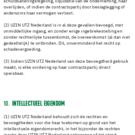
schuldsaneringsregeling, liquidatie van de onderneming, haar
overlijden, of indien de contractspartij door beslaglegging of
anderszins haar vermogen verliest.
(2) UZIN UTZ Nederland is in al deze gevallen bevoegd, met
onmiddellijke ingang, en zonder enige ingebrekestelling en
zonder rechterlijke tussenkomst, de overeenkomst (al dan niet
gedeeltelijk) te ontbinden. Dit, onverminderd het recht op
schadevergoeding.
(3) Indien UZIN UTZ Nederland van deze bevoegdheid gebruik
maakt, is elke vordering op haar contractspartij direct
opeisbaar.
10.
INTELLECTUEEL EIGENDOM
(1) UZIN UTZ Nederland behoudt zich de rechten en
bevoegdheden voor die haar toekomen op grond van het
intellectuele eigendomsrecht, in het bijzonder de rechten