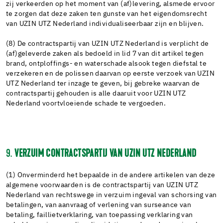
zij verkeerden op het moment van (af)levering, alsmede ervoor
te zorgen dat deze zaken ten gunste van het eigendomsrecht
van UZIN UTZ Nederland individualiseerbaar zijn en blijven.
(8) De contractspartij van UZIN UTZ Nederland is verplicht de
(af)geleverde zaken als bedoeld in lid 7 van dit artikel tegen
brand, ontploffings- en waterschade alsook tegen diefstal te
verzekeren en de polissen daarvan op eerste verzoek van UZIN
UTZ Nederland ter inzage te geven, bij gebreke waarvan de
contractspartij gehouden is alle daaruit voor UZIN UTZ
Nederland voortvloeiende schade te vergoeden.
9.
VERZUIM CONTRACTSPARTIJ VAN UZIN UTZ NEDERLAND
(1) Onverminderd het bepaalde in de andere artikelen van deze
algemene voorwaarden is de contractspartij van UZIN UTZ
Nederland van rechtswege in verzuim ingeval van schorsing van
betalingen, van aanvraag of verlening van surseance van
betaling, faillietverklaring, van toepassing verklaring van