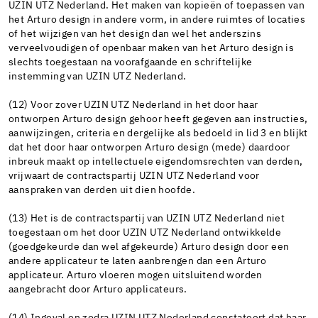
UZIN UTZ Nederland. Het maken van kopieën of toepassen van
het Arturo design in andere vorm, in andere ruimtes of locaties
of het wijzigen van het design dan wel het anderszins
verveelvoudigen of openbaar maken van het Arturo design is
slechts toegestaan na voorafgaande en schriftelijke
instemming van UZIN UTZ Nederland.
(12) Voor zover UZIN UTZ Nederland in het door haar
ontworpen Arturo design gehoor heeft gegeven aan instructies,
aanwijzingen, criteria en dergelijke als bedoeld in lid 3 en blijkt
dat het door haar ontworpen Arturo design (mede) daardoor
inbreuk maakt op intellectuele eigendomsrechten van derden,
vrijwaart de contractspartij UZIN UTZ Nederland voor
aanspraken van derden uit dien hoofde.
(13) Het is de contractspartij van UZIN UTZ Nederland niet
toegestaan om het door UZIN UTZ Nederland ontwikkelde
(goedgekeurde dan wel afgekeurde) Arturo design door een
andere applicateur te laten aanbrengen dan een Arturo
applicateur. Arturo vloeren mogen uitsluitend worden
aangebracht door Arturo applicateurs.