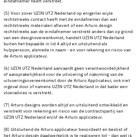
eindafnemer heeft verstrekt.
(5) Voor zover UZIN UTZ Nederland op enigerlei wijze
rechtstreeks contact heeft met de eindafnemer dan wel
rechtstreeks materialen aflevert of een Arturo design
rechtstreeks aan de eindafnemer verstrekt anders dan op grond
van een designovereenkomst, handelt UZIN UTZ Nederland
buiten het bepaalde in lid 4 altijd en uitsluitend als
hulppersoon, alsmede in naam - en voor rekening en risico van
de Arturo applicateur.
(6) UZIN UTZ Nederland aanvaardt geen verantwoordelijkheid
of aansprakelijkheid voor de uitvoering of nakoming van de
uitvoeringsovereenkomst door de Arturo Applicateur, ook niet
ingeval door of namens UZIN UTZ Nederland in dat kader een
vloeradvies is verstrekt.
(7) Arturo designs worden altijd en uitsluitend ontwikkeld en
verstrekt voor rekening en risico van de contractspartij van
UZIN UTZ Nederland en/of de Arturo applicateur.
(8) Uitsluitend de Arturo applicateur beoordeelt en beslist of
het Arturo design daadwerkelijk is te realiseren tot - dan wel is