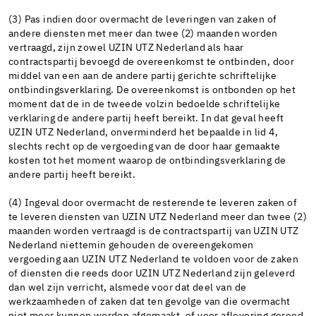
(3) Pas indien door overmacht de leveringen van zaken of
andere diensten met meer dan twee (2) maanden worden
vertraagd, zijn zowel UZIN UTZ Nederland als haar
contractspartij bevoegd de overeenkomst te ontbinden, door
middel van een aan de andere partij gerichte schriftelijke
ontbindingsverklaring. De overeenkomst is ontbonden op het
moment dat de in de tweede volzin bedoelde schriftelijke
verklaring de andere partij heeft bereikt. In dat geval heeft
UZIN UTZ Nederland, onverminderd het bepaalde in lid 4,
slechts recht op de vergoeding van de door haar gemaakte
kosten tot het moment waarop de ontbindingsverklaring de
andere partij heeft bereikt.
(4) Ingeval door overmacht de resterende te leveren zaken of
te leveren diensten van UZIN UTZ Nederland meer dan twee (2)
maanden worden vertraagd is de contractspartij van UZIN UTZ
Nederland niettemin gehouden de overeengekomen
vergoeding aan UZIN UTZ Nederland te voldoen voor de zaken
of diensten die reeds door UZIN UTZ Nederland zijn geleverd
dan wel zijn verricht, alsmede voor dat deel van de
werkzaamheden of zaken dat ten gevolge van die overmacht