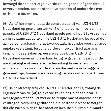
bevoegd de aan haar afgeleverde zaken geheel of gedeeltelijk
te vervreemden, aan derden te verpanden of anderszins met
rechten te bezwaren.
(6) Vanaf het moment dat de contractspartij van UZIN UTZ
Nederland op grond van artikel 4 of anderszins in verzuim is
geraakt of UZIN UTZ Nederland goede grond heeft te vrezen dat
zij in verzuim zal geraken, is UZIN UTZ Nederland bevoegd de
aan de contractspartij afgeleverde zaken, zonder voorafgaande
ingebrekestelling, terug te vorderen. De contractspartij is
verplicht deze zaken op eerste verzoek van UZIN UTZ
Nederland onverwijld aan haar terug te geven en daarvoor de
noodzakelijke of vereiste medewerking te verlenen in de
ruimste zin des woords. De kosten die met deze teruggave
gemoeid zijn, komen voor rekening van de contractspartij van
UZIN UTZ Nederland.
(7) De contractspartij van UZIN UTZ Nederland is, zolang de
eigendom van de (af)geleverde zaken nog niet aan haar is
overgegaan maar zij al wel de feitelijke macht daarvan heeft
verkregen, verplicht gedurende die periode ervoor te zorgen
dat die zaken in dezelfde staat en kwaliteit blijven als waarin