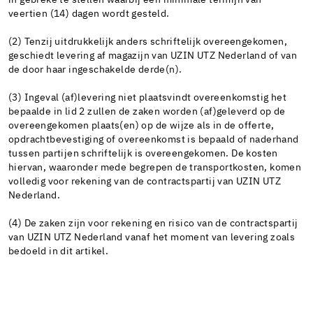
in gebreke te stellen waarbij een minimale termijn van
veertien (14) dagen wordt gesteld.
(2) Tenzij uitdrukkelijk anders schriftelijk overeengekomen,
geschiedt levering af magazijn van UZIN UTZ Nederland of van
de door haar ingeschakelde derde(n).
(3) Ingeval (af)levering niet plaatsvindt overeenkomstig het
bepaalde in lid 2 zullen de zaken worden (af)geleverd op de
overeengekomen plaats(en) op de wijze als in de offerte,
opdrachtbevestiging of overeenkomst is bepaald of naderhand
tussen partijen schriftelijk is overeengekomen. De kosten
hiervan, waaronder mede begrepen de transportkosten, komen
volledig voor rekening van de contractspartij van UZIN UTZ
Nederland.
(4) De zaken zijn voor rekening en risico van de contractspartij
van UZIN UTZ Nederland vanaf het moment van levering zoals
bedoeld in dit artikel.