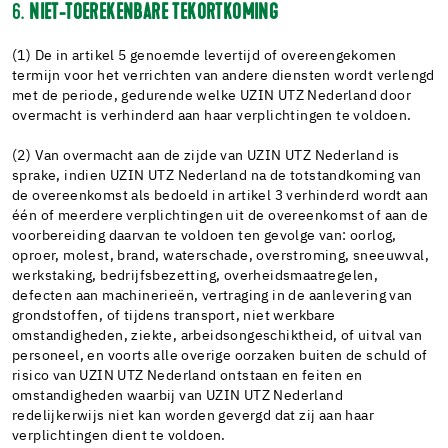
6.
NIET-TOEREKENBARE TEKORTKOMING
(1) De in artikel 5 genoemde levertijd of overeengekomen
termijn voor het verrichten van andere diensten wordt verlengd
met de periode, gedurende welke UZIN UTZ Nederland door
overmacht is verhinderd aan haar verplichtingen te voldoen.
(2) Van overmacht aan de zijde van UZIN UTZ Nederland is
sprake, indien UZIN UTZ Nederland na de totstandkoming van
de overeenkomst als bedoeld in artikel 3 verhinderd wordt aan
één of meerdere verplichtingen uit de overeenkomst of aan de
voorbereiding daarvan te voldoen ten gevolge van: oorlog,
oproer, molest, brand, waterschade, overstroming, sneeuwval,
werkstaking, bedrijfsbezetting, overheidsmaatregelen,
defecten aan machinerieën, vertraging in de aanlevering van
grondstoffen, of tijdens transport, niet werkbare
omstandigheden, ziekte, arbeidsongeschiktheid, of uitval van
personeel, en voorts alle overige oorzaken buiten de schuld of
risico van UZIN UTZ Nederland ontstaan en feiten en
omstandigheden waarbij van UZIN UTZ Nederland
redelijkerwijs niet kan worden gevergd dat zij aan haar
verplichtingen dient te voldoen.