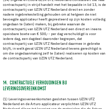
(14) Ingeval en zodra UZIN UTZ Nederland constateert dat haar
contractspartij in strijd handelt met het bepaalde in lid 13, is de
contractspartij van UZIN UTZ Nederland direct en zonder
nadere ingebrekestelling gehouden om al hetgeen de niet
bevoegde applicateur heeft gepresteerd op zijn kosten volledig
ongedaan te (laten) maken, bij gebreke waarvan de
contractspartij van UZIN UTZ Nederland een direct en ineens
opeisbare boete van € 500,-- per dag verschuldigd is voor
iedere dag, een dagdeel daaronder begrepen, dat
contractspartij van UZIN UTZ Nederland daarmee in gebreke
blijft, in welk geval UZIN UTZ Nederland tevens gerechtigd is
om die ongedaanmaking zelf te (laten) realiseren op kosten van
de contractspartij van UZIN UTZ Nederland.
14. CONTRACTUELE VERHOUDINGEN BIJ
LEVERINGSOVEREENKOMST
(1) Leveringsovereenkomsten gesloten tussen UZIN UTZ
Nederland en de Arturo applicateur verplichten UZIN UTZ