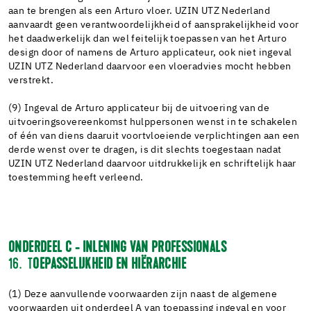
aan te brengen als een Arturo vloer. UZIN UTZ Nederland
aanvaardt geen verantwoordelijkheid of aansprakelijkheid voor
het daadwerkelijk dan wel feitelijk toepassen van het Arturo
design door of namens de Arturo applicateur, ook niet ingeval
UZIN UTZ Nederland daarvoor een vloeradvies mocht hebben
verstrekt.
(9) Ingeval de Arturo applicateur bij de uitvoering van de
uitvoeringsovereenkomst hulppersonen wenst in te schakelen
of één van diens daaruit voortvloeiende verplichtingen aan een
derde wenst over te dragen, is dit slechts toegestaan nadat
UZIN UTZ Nederland daarvoor uitdrukkelijk en schriftelijk haar
toestemming heeft verleend.
ONDERDEEL C - INLENING VAN PROFESSIONALS
16. T
OEPASSELIJKHEID EN HIËRARCHIE
(1) Deze aanvullende voorwaarden zijn naast de algemene
voorwaarden uit onderdeel A van toepassing ingeval en voor