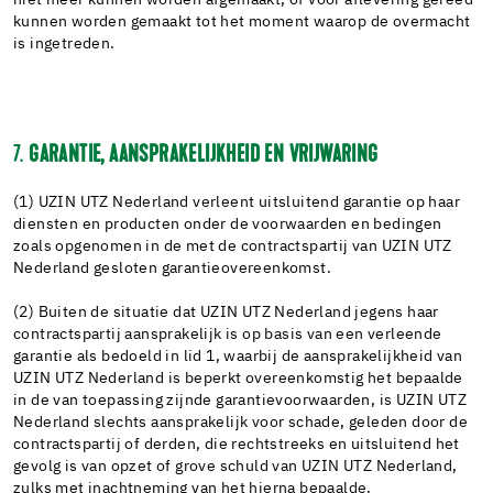
niet meer kunnen worden afgemaakt, of voor aflevering gereed
kunnen worden gemaakt tot het moment waarop de overmacht
is ingetreden.
7.
GARANTIE, AANSPRAKELIJKHEID EN VRIJWARING
(1) UZIN UTZ Nederland verleent uitsluitend garantie op haar
diensten en producten onder de voorwaarden en bedingen
zoals opgenomen in de met de contractspartij van UZIN UTZ
Nederland gesloten garantieovereenkomst.
(2) Buiten de situatie dat UZIN UTZ Nederland jegens haar
contractspartij aansprakelijk is op basis van een verleende
garantie als bedoeld in lid 1, waarbij de aansprakelijkheid van
UZIN UTZ Nederland is beperkt overeenkomstig het bepaalde
in de van toepassing zijnde garantievoorwaarden, is UZIN UTZ
Nederland slechts aansprakelijk voor schade, geleden door de
contractspartij of derden, die rechtstreeks en uitsluitend het
gevolg is van opzet of grove schuld van UZIN UTZ Nederland,
zulks met inachtneming van het hierna bepaalde.