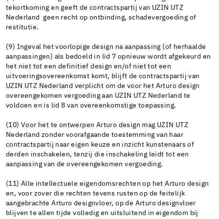
tekortkoming en geeft de contractspartij van UZIN UTZ
Nederland geen recht op ontbinding, schadevergoeding of
restitutie.
(9) Ingeval het voorlopige design na aanpassing (of herhaalde
aanpassingen) als bedoeld in lid 7 opnieuw wordt afgekeurd en
het niet tot een definitief design en/of niet tot een
uitvoeringsovereenkomst komt, blijft de contractspartij van
UZIN UTZ Nederland verplicht om de voor het Arturo design
overeengekomen vergoeding aan UZIN UTZ Nederland te
voldoen en is lid 8 van overeenkomstige toepassing.
(10) Voor het te ontwerpen Arturo design mag UZIN UTZ
Nederland zonder voorafgaande toestemming van haar
contractspartij naar eigen keuze en inzicht kunstenaars of
derden inschakelen, tenzij die inschakeling leidt tot een
aanpassing van de overeengekomen vergoeding.
(11) Alle intellectuele eigendomsrechten op het Arturo design
en, voor zover die rechten tevens rusten op de feitelijk
aangebrachte Arturo designvloer, op de Arturo designvloer
blijven te allen tijde volledig en uitsluitend in eigendom bij