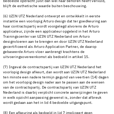
bedoelde opdracht juist dan wel naar behoren heeft vervuld,
blijft de esthetische waarde buiten beschouwing.
(6) UZIN UTZ Nederland ontwerpt en ontwikkelt in eerste
instantie een voorlopig Arturo design dat ter goedkeuring aan
haar contractspartij wordt voorgelegd alvorens de Arturo
applicateur, zijnde een applicateur opgeleid in het Arturo
Trainingscenter van UZIN UTZ Nederland om Arturo
designvloeren aan te brengen en door UZIN UTZ Nederland
gecertificeerd als Arturo Application Partner, de daarop
gebaseerde Arturo vloer aanbrengt krachtens de
uitvoeringsovereenkomst als bedoeld in artikel 15.
(7) Ingeval de contractspartij van UZIN UTZ Nederland het
voorlopig design afkeurt, dan wordt aan UZIN UTZ Nederland
ten minste een nadere termijn gegund van veertien (14) dagen
om het voorlopig design nader aan te passen aan de wensen
van de contractspartij. De contractspartij van UZIN UTZ
Nederland is daarbij verplicht concrete aanwijzingen te geven
in welk opzicht aanpassing gewenst is, zonder dat afbreuk
wordt gedaan aan het in lid 4 bedoelde uitgangspunt.
(8) Een afkeuring als bedoeld in lid 7 impliceert geen