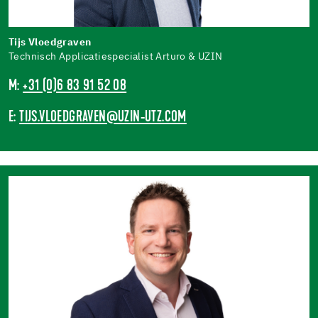
Tijs Vloedgraven
Technisch Applicatiespecialist Arturo & UZIN
M:
+31 (0)6 83 91 52 08
E:
TIJS.VLOEDGRAVEN@UZIN-UTZ.COM