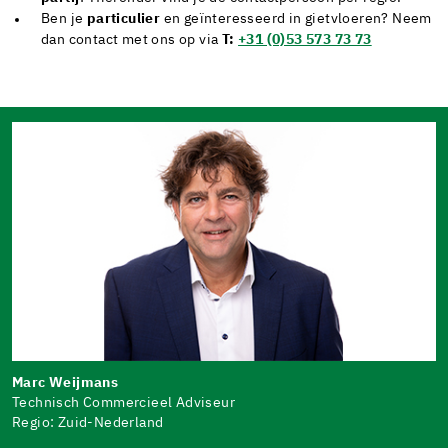
Ben je
particulier
en geïnteresseerd in gietvloeren? Neem
dan contact met ons op via
T:
+31 (0)53 573 73 73
Marc Weijmans
Technisch Commercieel Adviseur
Regio: Zuid-Nederland