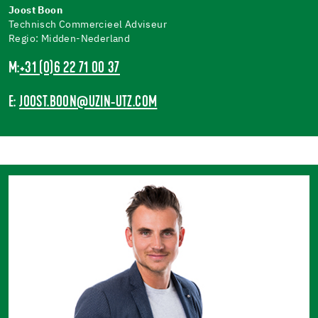
Joost Boon
Technisch Commercieel Adviseur
Regio: Midden-Nederland
M:
+31 (0)6 22 71 00 37
E:
JOOST.BOON@UZIN-UTZ.COM