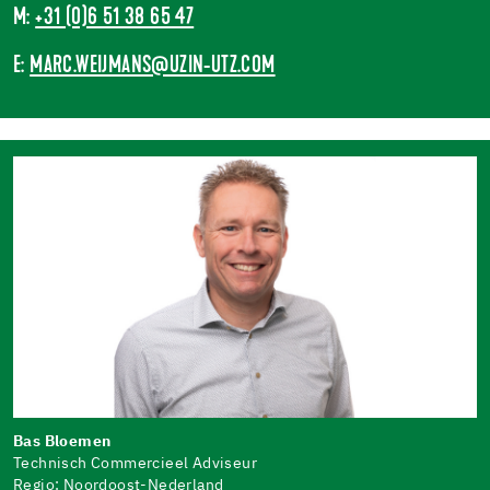
M:
+31 (0)6 51 38 65 47
E:
MARC.WEIJMANS@UZIN-UTZ.COM
Bas Bloemen
Technisch Commercieel Adviseur
Regio: Noordoost-Nederland