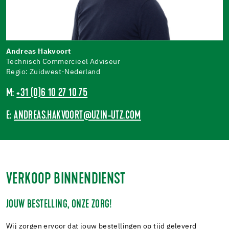
Andreas Hakvoort
Technisch Commercieel Adviseur
Regio: Zuidwest-Nederland
M:
+31 (0)6 10 27 10 75
E:
ANDREAS.HAKVOORT@UZIN-UTZ.COM
VERKOOP BINNENDIENST
JOUW BESTELLING, ONZE ZORG!
Wij zorgen ervoor dat jouw bestellingen op tijd geleverd