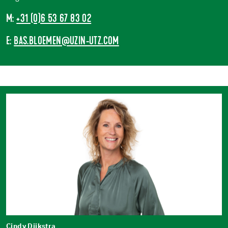
M:
+31 (0)6 53 67 83 02
E:
BAS.BLOEMEN@UZIN-UTZ.COM
Cindy Dijkstra