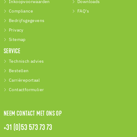
Inkoopvoorwaarden
Downloads
Compliance
FAQ's
Bedrijfsgegevens
Privacy
Sitemap
SERVICE
Technisch advies
Bestellen
Carrièreportaal
Contactformulier
NEEM CONTACT MET ONS OP
+31 (0)53 573 73 73