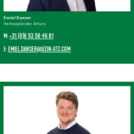
Emiel Danser
Verkoopleider Arturo
M:
+31 (0)6 53 56 46 81
E:
EMIEL.DANSER@UZIN-UTZ.COM