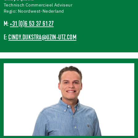
Technisch Commercieel Adviseur
Regio: Noordwest-Nederland
M:
+31 (0)6 53 37 61 27
E:
CINDY.DIJKSTRA@UZIN-UTZ.COM