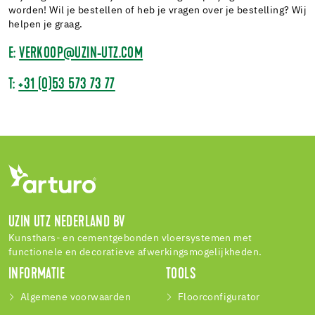
worden! Wil je bestellen of heb je vragen over je bestelling? Wij
helpen je graag.
E:
VERKOOP@UZIN-UTZ.COM
T:
+31 (0)53 573 73 77
UZIN UTZ NEDERLAND BV
Kunsthars- en cementgebonden vloersystemen met
functionele en decoratieve afwerkingsmogelijkheden.
INFORMATIE
TOOLS
Algemene voorwaarden
Floorconfigurator