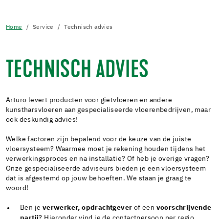
Home
Service
Technisch advies
TECHNISCH ADVIES
Arturo levert producten voor gietvloeren en andere
kunstharsvloeren aan gespecialiseerde vloerenbedrijven, maar
ook deskundig advies!
Welke factoren zijn bepalend voor de keuze van de juiste
vloersysteem? Waarmee moet je rekening houden tijdens het
verwerkingsproces en na installatie? Of heb je overige vragen?
Onze gespecialiseerde adviseurs bieden je een vloersysteem
dat is afgestemd op jouw behoeften. We staan je graag te
woord!
Ben je
verwerker
, opdrachtgever
of een
voorschrijvende
partij
? Hieronder vind je de contactpersoon per regio.