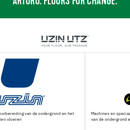
ARTURO. FLOORS FOR CHANGE.
Machines en speciaal gereedschap voor de voorbereiding
van de ondergrond en het leggen van alle soorten bedekking