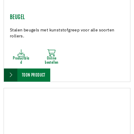
BEUGEL
Stalen beugels met kunststofgreep voor alle soorten
rollers.
Productbla
Online
d
bestellen
TOON PRODUCT