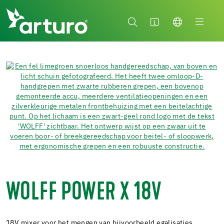
WOLFF POWER X 18V
18V mixer voor het mengen van bijvoorbeeld egalisaties.