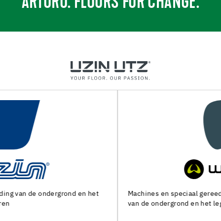
ARTURO. FLOORS FOR CHANGE.
Machines en speciaal gereedschap voor de voorbereiding
van de ondergrond en het leggen van alle soorten bedekking