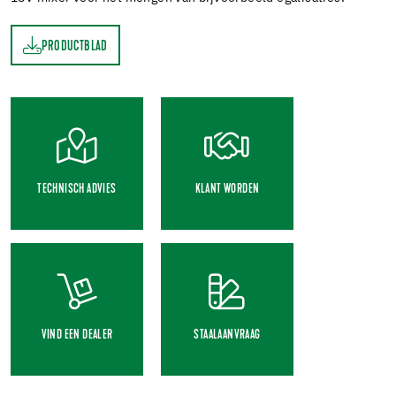
PRODUCTBLAD
AD
TECHNISCH ADVIES
KLANT WORDEN
VIND EEN DEALER
STAALAANVRAAG