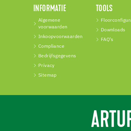
INFORMATIE
TOOLS
Algemene
Floorconfigur
voorwaarden
Downloads
Inkoopvoorwaarden
FAQ's
Compliance
Bedrijfsgegevens
Privacy
Sitemap
ARTU