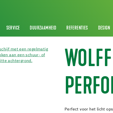
SERVICE
DUURZAAMHEID
REFERENTIES
DESIGN
WOLFF
PERFO
Perfect voor het licht op