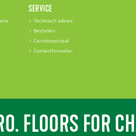
SERVICE
ator
Technisch advies
Bestellen
Carrièreportaal
Contactformulier
RO. FLOORS FOR CH