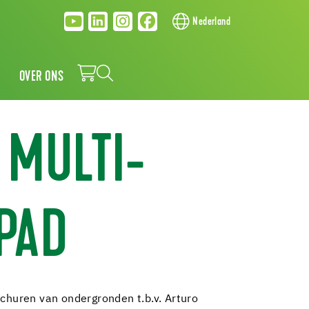
Nederland
OVER ONS
 MULTI-
PAD
schuren van ondergronden t.b.v. Arturo