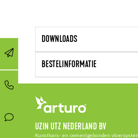
DOWNLOADS
BESTELINFORMATIE
UZIN UTZ NEDERLAND BV
Kunsthars- en cementgebonden vloersystem