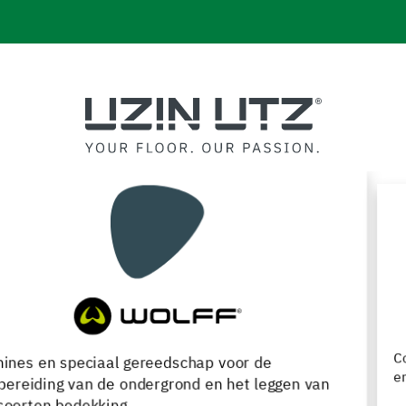
Compleet assortiment voor de verwerking, renovatie
en onderhoud van houten vloeren