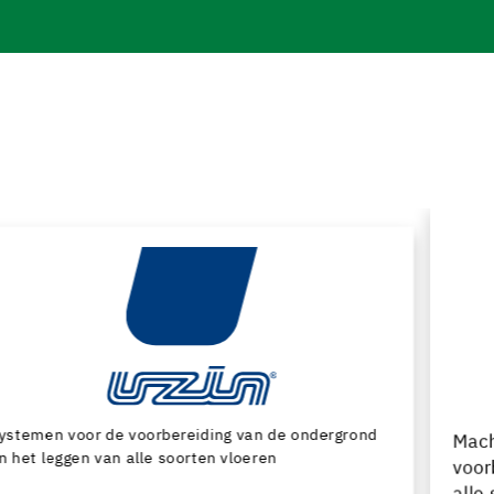
Machines en speciaal gereedschap voor de
voorbereiding van de ondergrond en het leggen van
alle soorten bedekking