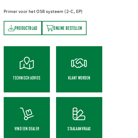
Primer voor het OS8 systeem (2-C, EP)
PRODUCTBLAD
ONLINE BESTELLEN
AD
ONLINE BESTELLEN
TECHNISCH ADVIES
KLANT WORDEN
VIND EEN DEALER
STAALAANVRAAG