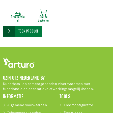
Productbla
Online
d
bestellen
TOON PRODUCT
UZIN UTZ NEDERLAND BV
Kunsthars- en cementgebonden vloersystemen met
functionele en decoratieve afwerkingsmogelijkheden.
INFORMATIE
TOOLS
Algemene voorwaarden
Floorconfigurator
Inkoopvoorwaarden
Downloads