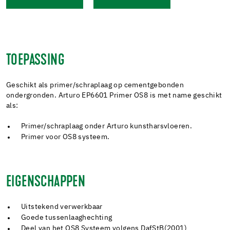
TOEPASSING
Geschikt als primer/schraplaag op cementgebonden
ondergronden. Arturo EP6601 Primer OS8 is met name geschikt
als:
Primer/schraplaag onder Arturo kunstharsvloeren.
Primer voor OS8 systeem.
EIGENSCHAPPEN
Uitstekend verwerkbaar
Goede tussenlaaghechting
Deel van het OS8 Systeem volgens DafStB(2001)