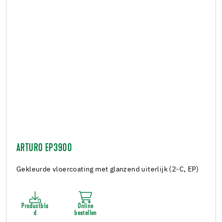
ARTURO EP3900
Gekleurde vloercoating met glanzend uiterlijk (2-C, EP)
Productbla
Online
d
bestellen