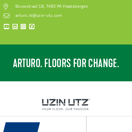
Bouwstraat 18, 7483 PA Haaksbergen
arturo.nl@uzin-utz.com
ARTURO. FLOORS FOR CHANGE.