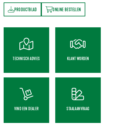
PRODUCTBLAD
ONLINE BESTELLEN
AD
ONLINE BESTELLEN
TECHNISCH ADVIES
KLANT WORDEN
VIND EEN DEALER
STAALAANVRAAG