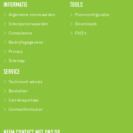
INFORMATIE
TOOLS
Algemene voorwaarden
Floorconfigurator
Inkoopvoorwaarden
Downloads
Compliance
FAQ's
Bedrijfsgegevens
Privacy
Sitemap
SERVICE
Technisch advies
Bestellen
Carrièreportaal
Contactformulier
NEEM CONTACT MET ONS OP