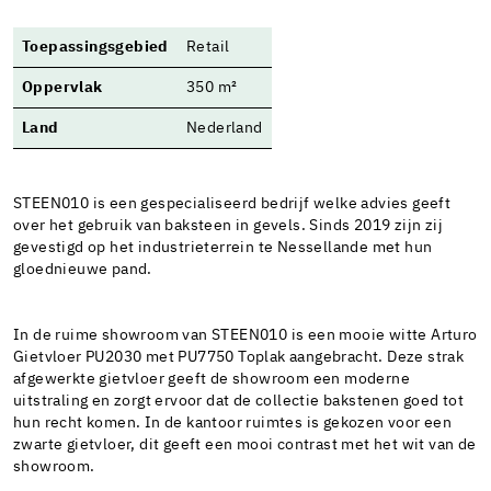
Toepassingsgebied
Retail
Oppervlak
350 m²
Land
Nederland
STEEN010 is een gespecialiseerd bedrijf welke advies geeft
over het gebruik van baksteen in gevels. Sinds 2019 zijn zij
gevestigd op het industrieterrein te Nessellande met hun
gloednieuwe pand.
In de ruime showroom van STEEN010 is een mooie witte Arturo
Gietvloer PU2030 met PU7750 Toplak aangebracht. Deze strak
afgewerkte gietvloer geeft de showroom een moderne
uitstraling en zorgt ervoor dat de collectie bakstenen goed tot
hun recht komen. In de kantoor ruimtes is gekozen voor een
zwarte gietvloer, dit geeft een mooi contrast met het wit van de
showroom.