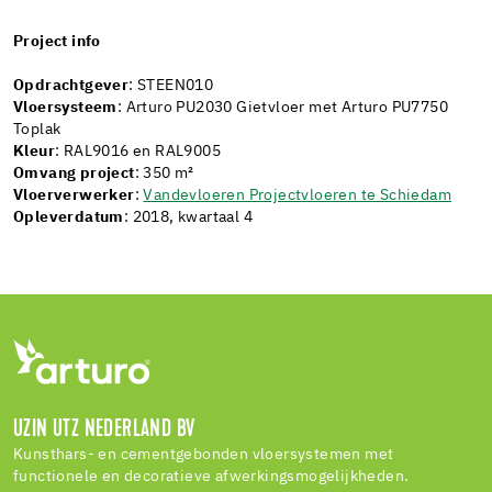
Project info
Opdrachtgever
: STEEN010
Vloersysteem
: Arturo PU2030 Gietvloer met Arturo PU7750
Toplak
Kleur
: RAL9016 en RAL9005
Omvang project
: 350 m²
Vloerverwerker
:
Vandevloeren Projectvloeren te Schiedam
Opleverdatum
: 2018, kwartaal 4
UZIN UTZ NEDERLAND BV
Kunsthars- en cementgebonden vloersystemen met
functionele en decoratieve afwerkingsmogelijkheden.