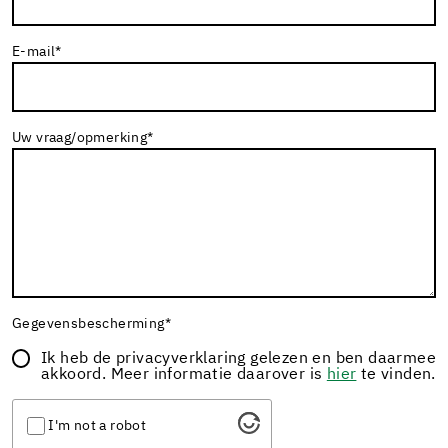
E-mail
*
Uw vraag/opmerking
*
Gegevensbescherming
*
Ik heb de privacyverklaring gelezen en ben daarmee
akkoord. Meer informatie daarover is
hier
te vinden.
I'm not a robot