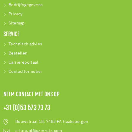
Bedrijfsgegevens
Privacy
Sitemap
SERVICE
Technisch advies
Bestellen
Carrièreportaal
Contactformulier
NEEM CONTACT MET ONS OP
+31 (0)53 573 73 73
Bouwstraat 18, 7483 PA Haaksbergen
arturo.nl@uzin-utz.com