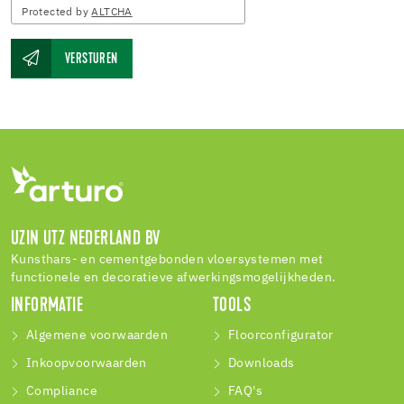
Protected by
ALTCHA
VERSTUREN
UZIN UTZ NEDERLAND BV
Kunsthars- en cementgebonden vloersystemen met
functionele en decoratieve afwerkingsmogelijkheden.
INFORMATIE
TOOLS
Algemene voorwaarden
Floorconfigurator
Inkoopvoorwaarden
Downloads
Compliance
FAQ's