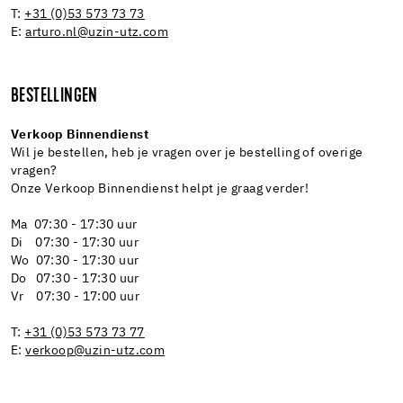
T:
+31 (0)53 573 73 73
E:
arturo.nl@uzin-utz.com
BESTELLINGEN
Verkoop Binnendienst
Wil je bestellen, heb je vragen over je bestelling of overige
vragen?
Onze Verkoop Binnendienst helpt je graag verder!
Ma 07:30 - 17:30 uur
Di 07:30 - 17:30 uur
Wo 07:30 - 17:30 uur
Do 07:30 - 17:30 uur
Vr 07:30 - 17:00 uur
T:
+31 (0)53 573 73 77
E:
verkoop@uzin-utz.com