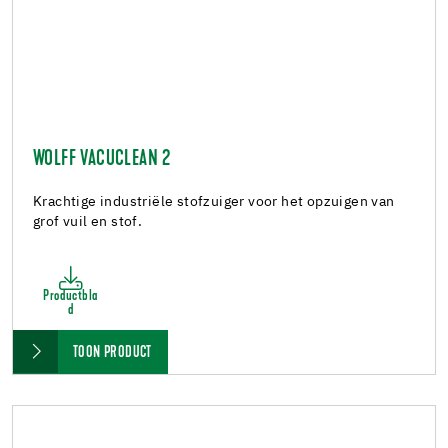
WOLFF VACUCLEAN 2
Krachtige industriële stofzuiger voor het opzuigen van
grof vuil en stof.
Productbla
d
TOON PRODUCT