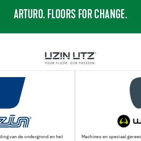
ARTURO. FLOORS FOR CHANGE.
Machines en speciaal gereedschap voor de voorbereiding