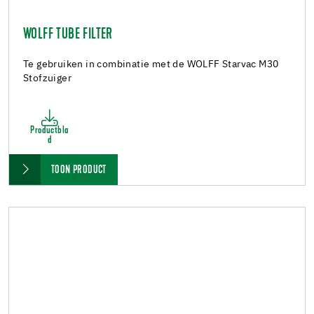
WOLFF TUBE FILTER
Te gebruiken in combinatie met de WOLFF Starvac M30
Stofzuiger
Productbla
d
TOON PRODUCT