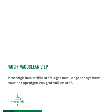
WOLFF VACUCLEAN 2 LP
Krachtige industriële stofzuiger met Longopac systeem
voor het opzuigen van grof vuil en stof.
Productbla
d