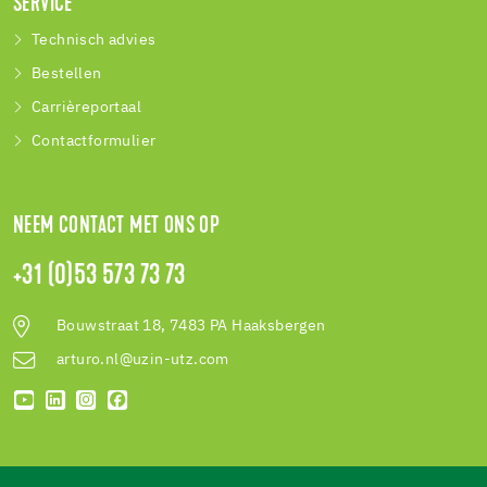
SERVICE
Technisch advies
Bestellen
Carrièreportaal
Contactformulier
NEEM CONTACT MET ONS OP
+31 (0)53 573 73 73
Bouwstraat 18, 7483 PA Haaksbergen
arturo.nl@uzin-utz.com