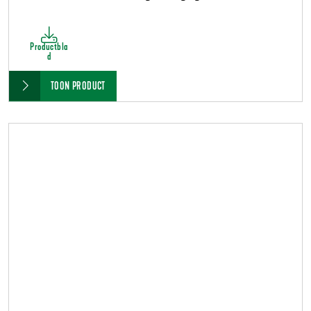
Productbla
d
TOON PRODUCT