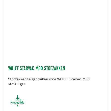
WOLFF STARVAC M30 STOFZAKKEN
Stofzakken te gebruiken voor WOLFF Starvac M30
stofzuiger.
Productbla
d