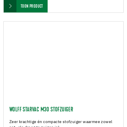
TOON PRODUCT
WOLFF STARVAC M30 STOFZUIGER
Zeer krachtige én compacte stofzuiger waarmee zowel