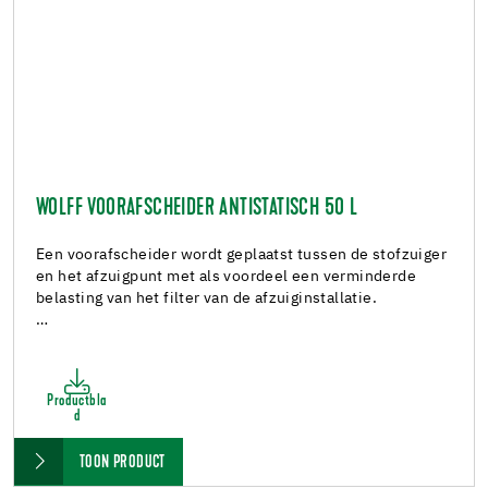
WOLFF VOORAFSCHEIDER ANTISTATISCH 50 L
Een voorafscheider wordt geplaatst tussen de stofzuiger
en het afzuigpunt met als voordeel een verminderde
belasting van het filter van de afzuiginstallatie.
…
Productbla
d
TOON PRODUCT