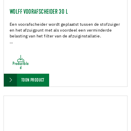
WOLFF VOORAFSCHEIDER 30 L
Een voorafscheider wordt geplaatst tussen de stofzuiger
en het afzuigpunt met als voordeel een verminderde
belasting van het filter van de afzuiginstallatie.
…
Productbla
d
TOON PRODUCT