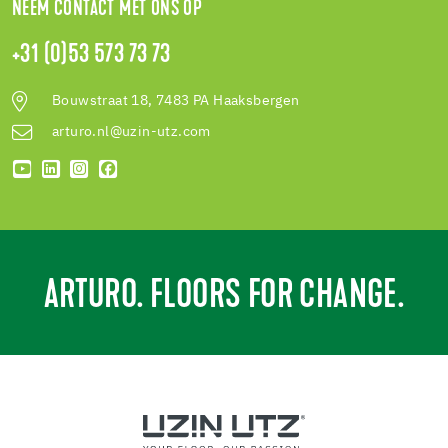
NEEM CONTACT MET ONS OP
+31 (0)53 573 73 73
Bouwstraat 18, 7483 PA Haaksbergen
arturo.nl@uzin-utz.com
ARTURO. FLOORS FOR CHANGE.