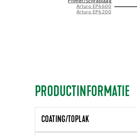
Primer/Schraplaag
Arturo EP6600
Arturo EP6200
PRODUCTINFORMATIE
COATING/TOPLAK