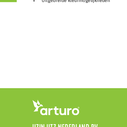
Uitgebreide kleurmogelijkheden