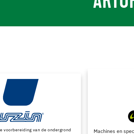
ARTU
Machines en speciaal gereedschap voor de