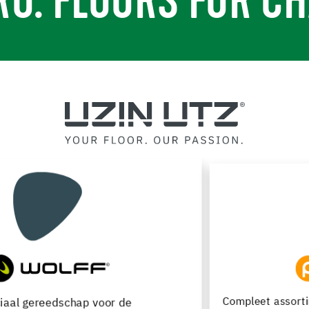
RO. FLOORS FOR CH
Compleet assortiment voor de verwerking, renovatie