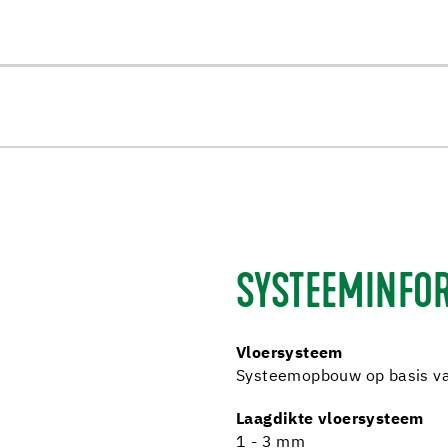
SYSTEEMINFOR
Vloersysteem
Systeemopbouw op basis va
Laagdikte vloersysteem
1 - 3 mm