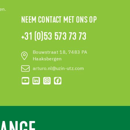
en.
NEEM CONTACT MET ONS OP
+31 (0)53 573 73 73
Bouwstraat 18, 7483 PA
Haaksbergen
arturo.nl@uzin-utz.com