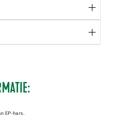
MATIE:
n EP-hars.