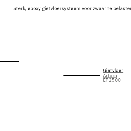
Sterk, epoxy gietvloersysteem voor zwaar te belasten 
Gietvloer
Arturo
EP2500