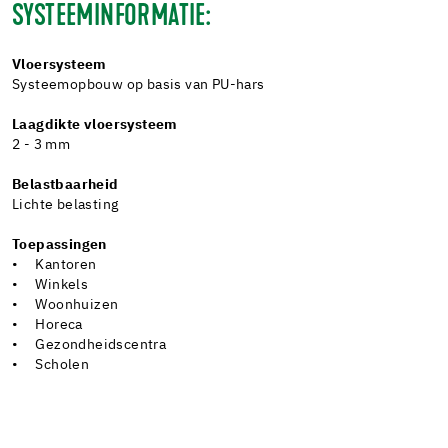
SYSTEEMINFORMATIE:
Vloersysteem
Systeemopbouw op basis van PU-hars
Laagdikte vloersysteem
2 - 3 mm
Belastbaarheid
Lichte belasting
Toepassingen
• Kantoren
• Winkels
• Woonhuizen
• Horeca
• Gezondheidscentra
• Scholen