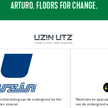
ARTURO. FLOORS FOR CHANGE.
Machines en speciaal gereedschap voor de voorbereiding
van de ondergrond en het leggen van alle soorten bedekking