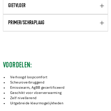
GIETVLOER
PRIMER/SCHRAPLAAG
VOORDELEN:
Verhoogd loopcomfort
Scheuroverbruggend
Emissiearm, AgBB gecertificeerd
Geschikt voor vloerverwarming
Zelf nivellerend
Uitgebreide kleurmogelijkheden