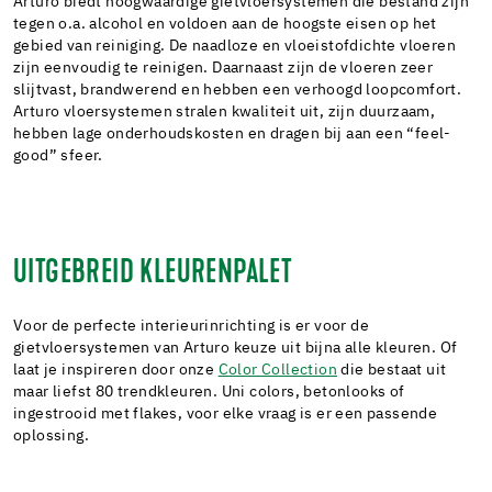
Arturo biedt hoogwaardige gietvloersystemen die bestand zijn
tegen o.a. alcohol en voldoen aan de hoogste eisen op het
gebied van reiniging. De naadloze en vloeistofdichte vloeren
zijn eenvoudig te reinigen. Daarnaast zijn de vloeren zeer
slijtvast, brandwerend en hebben een verhoogd loopcomfort.
Arturo vloersystemen stralen kwaliteit uit, zijn duurzaam,
hebben lage onderhoudskosten en dragen bij aan een “feel-
good” sfeer.
UITGEBREID KLEURENPALET
Voor de perfecte interieurinrichting is er voor de
gietvloersystemen van Arturo keuze uit bijna alle kleuren. Of
laat je inspireren door onze
Color Collection
die bestaat uit
maar liefst 80 trendkleuren. Uni colors, betonlooks of
ingestrooid met flakes, voor elke vraag is er een passende
oplossing.