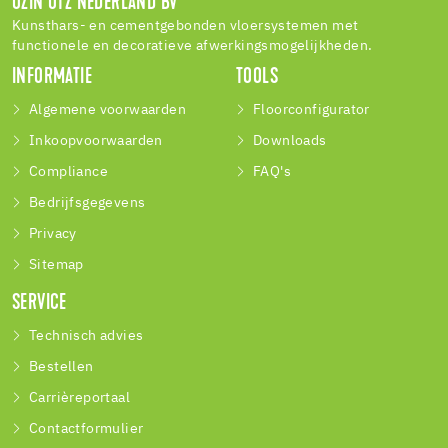
UZIN UTZ NEDERLAND BV
Kunsthars- en cementgebonden vloersystemen met
functionele en decoratieve afwerkingsmogelijkheden.
INFORMATIE
TOOLS
Algemene voorwaarden
Floorconfigurator
Inkoopvoorwaarden
Downloads
Compliance
FAQ's
Bedrijfsgegevens
Privacy
Sitemap
SERVICE
Technisch advies
Bestellen
Carrièreportaal
Contactformulier